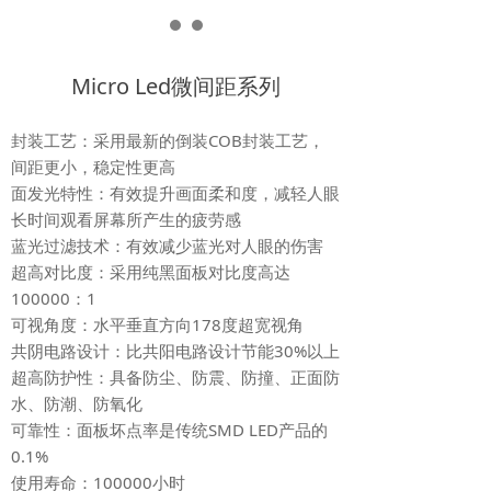
Micro Led微间距系列
封装工艺：采用最新的倒装COB封装工艺，
间距更小，稳定性更高
面发光特性：有效提升画面柔和度，减轻人眼
长时间观看屏幕所产生的疲劳感
蓝光过滤技术：有效减少蓝光对人眼的伤害
超高对比度：采用纯黑面板对比度高达
100000：1
可视角度：水平垂直方向178度超宽视角
共阴电路设计：比共阳电路设计节能30%以上
超高防护性：具备防尘、防震、防撞、正面防
水、防潮、防氧化
可靠性：面板坏点率是传统SMD LED产品的
0.1%
使用寿命：100000小时