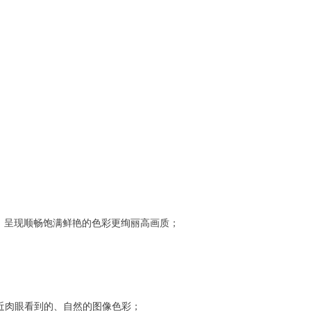
，呈现顺畅饱满鲜艳的色彩更绚丽高画质；
近肉眼看到的、自然的图像色彩；