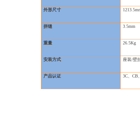
外形尺寸
1213.5m
拼缝
3.5mm
重量
26.5Kg
安装方式
座装/壁
产品认证
3C
、CB