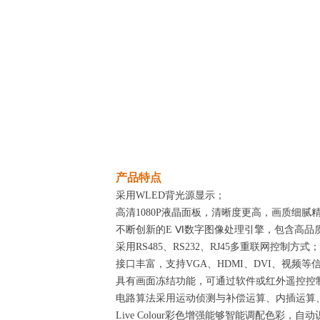
产品特点
采用WLED背光源显示；
高清1080P液晶面板，清晰度更高，画质细腻
不断创新的E Ⅵ数字图像处理引擎，包含高
采用RS485、RS232、RJ45多重联网控制方式；
接口丰富，支持VGA、HDMI、DVI、视频等
具有画面冻结功能，可通过软件或红外遥控控
电路算法采用运动侦测与补偿运算、内插运算
Live Colour
彩色增强能够智能调配色彩，自动