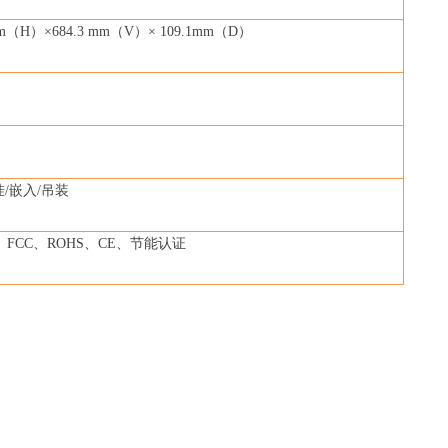
m
（H）×684.3 mm（V）× 109.1mm（D）
挂/嵌入/吊装
、FCC、ROHS、CE、节能认证