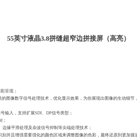
55英寸液晶3.8拼缝超窄边拼接屏（高亮）
精彩呈现；
品质的图像数字信号处理技术，优化显示效果，为你展现出图像的生动细节
信号输入，支持扩展SDI、DP信号类型；
制；
、边缘平滑处理及杂波信号抑制等尖端处理技术；
识别并且增强需要强化的颜色区域来调整图像的色彩，最终还原到更加接