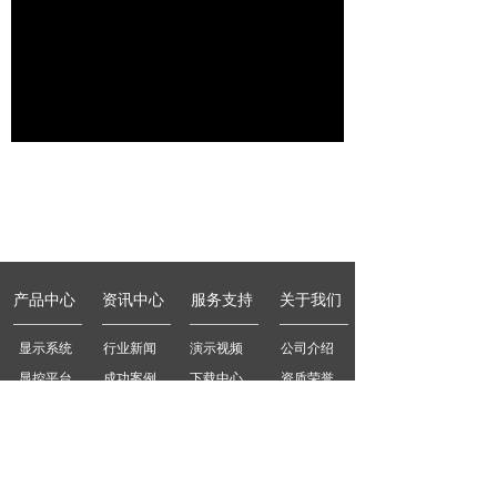
产品中心
资讯中心
服务支持
关于我们
显示系统
行业新闻
演示视频
公司介绍
显控平台
成功案例
下载中心
资质荣誉
会议系统
公司新闻
技术咨询
联系我们
扩声系列
信息发布系统
其他