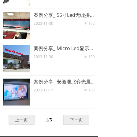
案例分享_ 55寸Led无缝拼接屏 案例分享
2023-11-30
192
넶
案例分享_ Micro Led显示屏P1.25 案例分享
2023-11-30
130
넶
案例分享_ 安徽淮北弈光展厅项目 多媒体设备项目
2023-11-17
162
넶
上一页
1
/
5
下一页